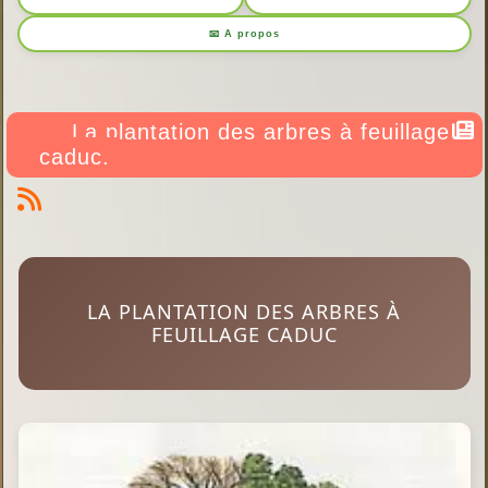
📧 A propos
La plantation des arbres à feuillage
caduc.
LA PLANTATION DES ARBRES À
FEUILLAGE CADUC