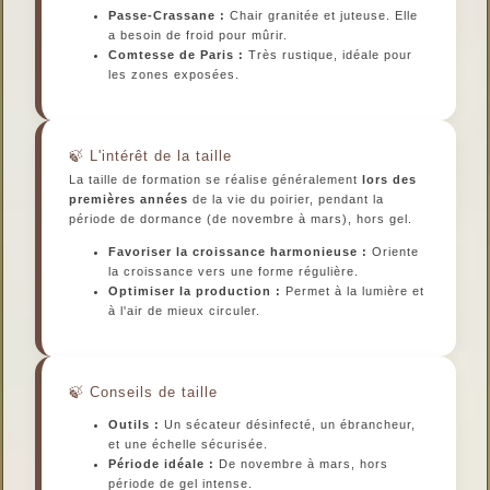
Passe-Crassane :
Chair granitée et juteuse. Elle
a besoin de froid pour mûrir.
Comtesse de Paris :
Très rustique, idéale pour
les zones exposées.
L'intérêt de la taille
La taille de formation se réalise généralement
lors des
premières années
de la vie du poirier, pendant la
période de dormance (de novembre à mars), hors gel.
Favoriser la croissance harmonieuse :
Oriente
la croissance vers une forme régulière.
Optimiser la production :
Permet à la lumière et
à l'air de mieux circuler.
Conseils de taille
Outils :
Un sécateur désinfecté, un ébrancheur,
et une échelle sécurisée.
Période idéale :
De novembre à mars, hors
période de gel intense.