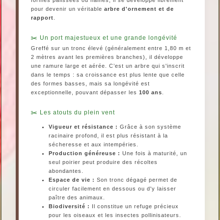
formes palissées ou naines, il se développe librement
pour devenir un véritable
arbre d'ornement et de
rapport
.
Un port majestueux et une grande longévité
Greffé sur un tronc élevé (généralement entre 1,80 m et
2 mètres avant les premières branches), il développe
une ramure large et aérée. C’est un arbre qui s'inscrit
dans le temps : sa croissance est plus lente que celle
des formes basses, mais sa longévité est
exceptionnelle, pouvant dépasser les
100 ans
.
Les atouts du plein vent
Vigueur et résistance :
Grâce à son système
racinaire profond, il est plus résistant à la
sécheresse et aux intempéries.
Production généreuse :
Une fois à maturité, un
seul poirier peut produire des récoltes
abondantes.
Espace de vie :
Son tronc dégagé permet de
circuler facilement en dessous ou d'y laisser
paître des animaux.
Biodiversité :
Il constitue un refuge précieux
pour les oiseaux et les insectes pollinisateurs.