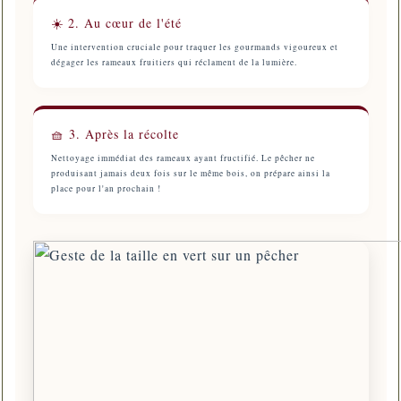
☀️ 2. Au cœur de l'été
Une intervention cruciale pour traquer les gourmands vigoureux et
dégager les rameaux fruitiers qui réclament de la lumière.
🧺 3. Après la récolte
Nettoyage immédiat des rameaux ayant fructifié. Le pêcher ne
produisant jamais deux fois sur le même bois, on prépare ainsi la
place pour l'an prochain !