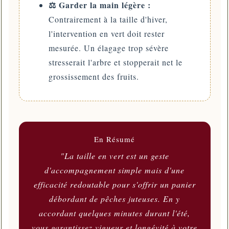
⚖️ Garder la main légère :
Contrairement à la taille d'hiver,
l'intervention en vert doit rester
mesurée. Un élagage trop sévère
stresserait l'arbre et stopperait net le
grossissement des fruits.
En Résumé
"La taille en vert est un geste
d'accompagnement simple mais d'une
efficacité redoutable pour s'offrir un panier
débordant de pêches juteuses. En y
accordant quelques minutes durant l'été,
vous garantissez vigueur et longévité à votre