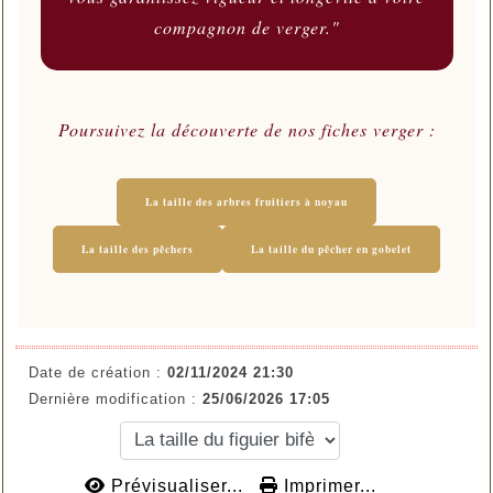
compagnon de verger."
Poursuivez la découverte de nos fiches verger :
La taille des arbres fruitiers à noyau
La taille des pêchers
La taille du pêcher en gobelet
Date de création :
02/11/2024 21:30
Dernière modification :
25/06/2026 17:05
Prévisualiser...
Imprimer...