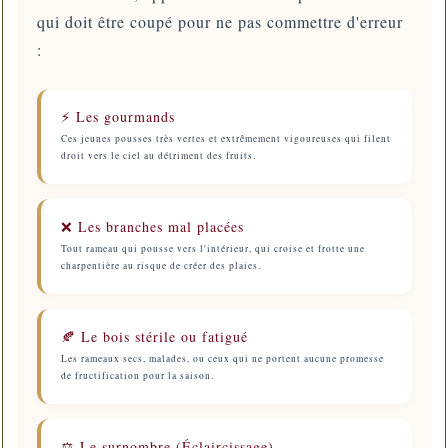
qui doit être coupé pour ne pas commettre d'erreur
:
⚡ Les gourmands
Ces jeunes pousses très vertes et extrêmement vigoureuses qui filent
droit vers le ciel au détriment des fruits.
❌ Les branches mal placées
Tout rameau qui pousse vers l'intérieur, qui croise et frotte une
charpentière au risque de créer des plaies.
🍂 Le bois stérile ou fatigué
Les rameaux secs, malades, ou ceux qui ne portent aucune promesse
de fructification pour la saison.
⚖️ Le surnombre (Éclaircissage)