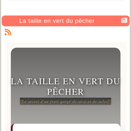
La taille en vert du pêcher
LA TAILLE EN VERT DU
PÊCHER
"Le secret d'un fruit gorgé de sève et de soleil"