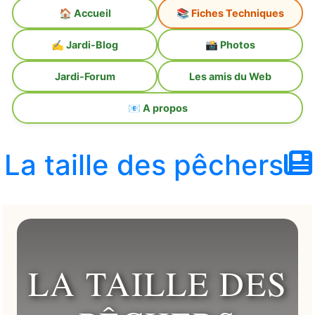
🏠 Accueil
📚 Fiches Techniques
✍️ Jardi-Blog
📸 Photos
Jardi-Forum
Les amis du Web
📧 A propos
La taille des pêchers
LA TAILLE DES